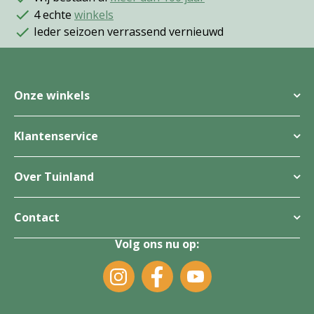
4 echte
winkels
Ieder seizoen verrassend vernieuwd
Onze winkels
Klantenservice
Over Tuinland
Contact
Volg ons nu op: