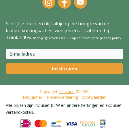
Schrijf je nu in en blijf altijd op de hoogte van de
laatste kortingsacties, weetjes en activiteiten bij
Tuinland!
Wij slaan je gegevens secuur op conform onze
privacy policy
.
Copyright
Tuinland
© 2026
Disclaimer
Privacyverklaring
Voorwaarden
Alle prijzen zijn inclusief BTW en andere heffingen en exclusief
verzendkosten.