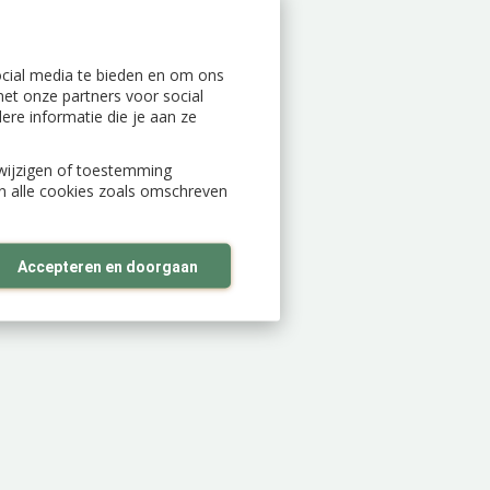
ocial media te bieden en om ons
et onze partners voor social
re informatie die je aan ze
n wijzigen of toestemming
an alle cookies zoals omschreven
Accepteren en doorgaan