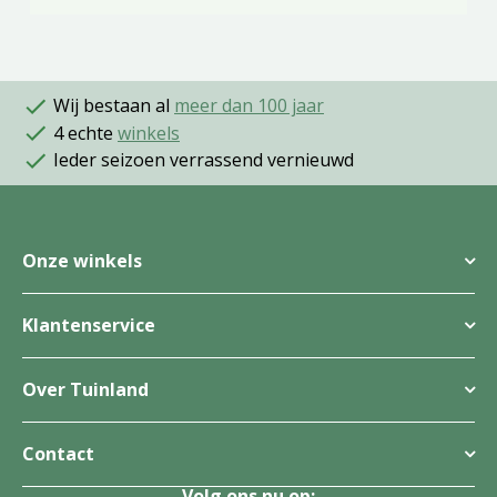
Wij bestaan al
meer dan 100 jaar
4 echte
winkels
Ieder seizoen verrassend vernieuwd
Onze winkels
Klantenservice
Over Tuinland
Contact
Volg ons nu op: