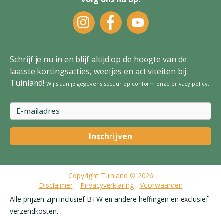
Schrijf je nu in en blijf altijd op de hoogte van de
laatste kortingsacties, weetjes en activiteiten bij
Tuinland!
Wij slaan je gegevens secuur op conform onze
privacy policy
.
Copyright
Tuinland
© 2026
Disclaimer
Privacyverklaring
Voorwaarden
Alle prijzen zijn inclusief BTW en andere heffingen en exclusief
verzendkosten.