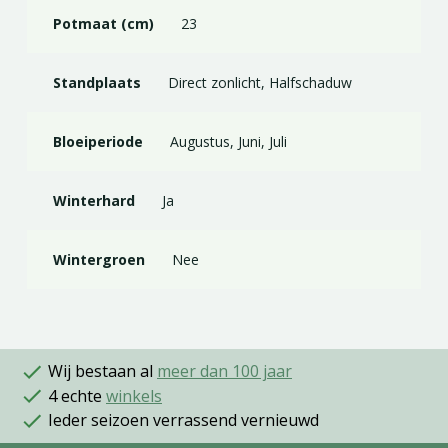
Potmaat (cm)
23
Standplaats
Direct zonlicht, Halfschaduw
Bloeiperiode
Augustus, Juni, Juli
Winterhard
Ja
Wintergroen
Nee
Wij bestaan al
meer dan 100 jaar
4 echte
winkels
Ieder seizoen verrassend vernieuwd