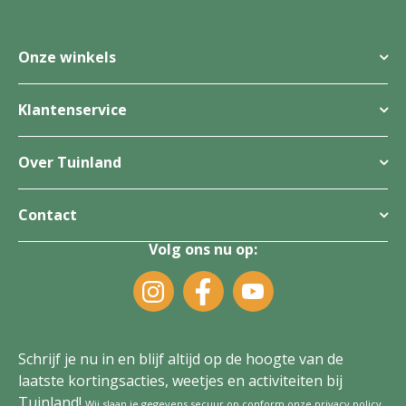
Onze winkels
Klantenservice
Over Tuinland
Contact
Volg ons nu op:
Schrijf je nu in en blijf altijd op de hoogte van de
laatste kortingsacties, weetjes en activiteiten bij
Tuinland!
Wij slaan je gegevens secuur op conform onze
privacy policy
.