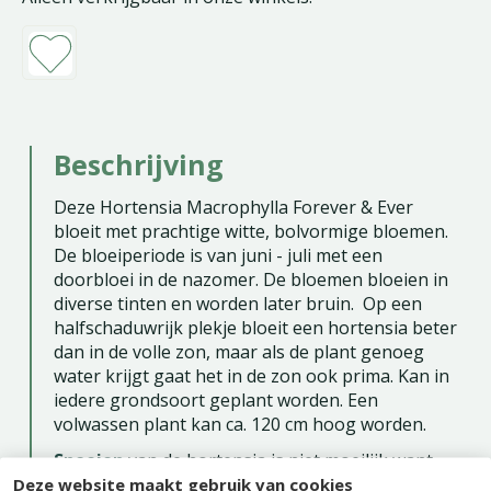
Beschrijving
Deze Hortensia Macrophylla Forever & Ever
bloeit met prachtige witte, bolvormige bloemen.
De bloeiperiode is van juni - juli met een
doorbloei in de nazomer. De bloemen bloeien in
diverse tinten en worden later bruin. Op een
halfschaduwrijk plekje bloeit een hortensia beter
dan in de volle zon, maar als de plant genoeg
water krijgt gaat het in de zon ook prima. Kan in
iedere grondsoort geplant worden. Een
volwassen plant kan ca. 120 cm hoog worden.
Snoeien
van de hortensia is niet moeilijk want
Deze website maakt gebruik van cookies
deze bloeit op oud en jong hout. De plant kan elk