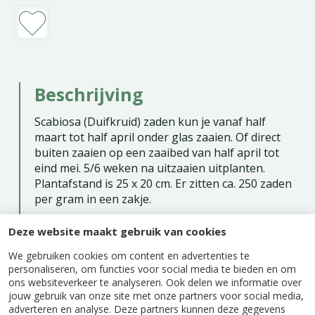
Beschrijving
Scabiosa (Duifkruid) zaden kun je vanaf half
maart tot half april onder glas zaaien. Of direct
buiten zaaien op een zaaibed van half april tot
eind mei. 5/6 weken na uitzaaien uitplanten.
Plantafstand is 25 x 20 cm. Er zitten ca. 250 zaden
per gram in een zakje.
Zaaien binnen: maart - april
Deze website maakt gebruik van cookies
Zaaien buiten: mei - juli
We gebruiken cookies om content en advertenties te
Bloeitijd: juli - september
personaliseren, om functies voor social media te bieden en om
ons websiteverkeer te analyseren. Ook delen we informatie over
Eénjarig
jouw gebruik van onze site met onze partners voor social media,
Inhoud: ca. 0,6 gram
adverteren en analyse. Deze partners kunnen deze gegevens