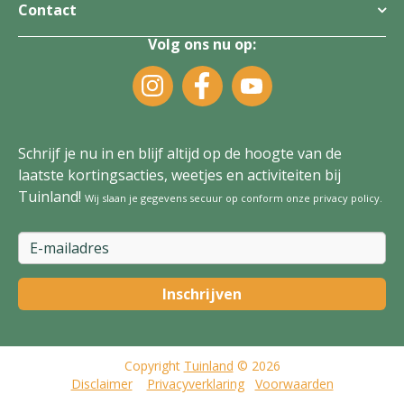
Contact
Volg ons nu op:
Schrijf je nu in en blijf altijd op de hoogte van de
laatste kortingsacties, weetjes en activiteiten bij
Tuinland!
Wij slaan je gegevens secuur op conform onze
privacy policy
.
Copyright
Tuinland
© 2026
Disclaimer
Privacyverklaring
Voorwaarden