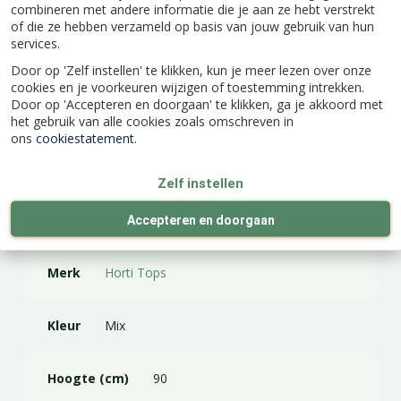
combineren met andere informatie die je aan ze hebt verstrekt
of die ze hebben verzameld op basis van jouw gebruik van hun
services.
Door op 'Zelf instellen' te klikken, kun je meer lezen over onze
cookies en je voorkeuren wijzigen of toestemming intrekken.
Door op 'Accepteren en doorgaan' te klikken, ga je akkoord met
Specificaties
het gebruik van alle cookies zoals omschreven in
ons
cookiestatement
.
EAN code
8711117470502
Zelf instellen
Latijnse naam
Scabiosa atropurpurea
Accepteren en doorgaan
Merk
Horti Tops
Kleur
Mix
Hoogte (cm)
90