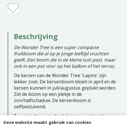
Beschrijving
De Wonder Tree is een super compacte
fruitboom die al op je jonge leeftijd vruchten
geeft. Een boom die in de kleine tuin past, maar
ook in een pot voor op het balkon of het terras.
De kersen van de Wonder Tree 'Lapins' zijn
lekker zoet. De kersenboom bloeit in april en de
kersen kunnen in juli/augustus geplukt worden.
Zet de boom op een plekje in de
zon/halfschaduw. De kersenboom is
zelfbestuivend.
Snoeien
doe je na de pluk maar nooit in de
Deze website maakt gebruik van cookies
winter.