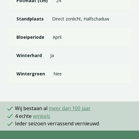
Potmaat (cm)
24
Standplaats
Direct zonlicht, Halfschaduw
Bloeiperiode
April
Winterhard
Ja
Wintergroen
Nee
Wij bestaan al
meer dan 100 jaar
4 echte
winkels
Ieder seizoen verrassend vernieuwd