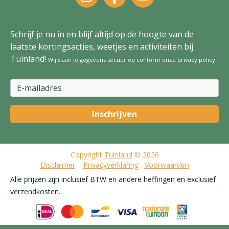
Schrijf je nu in en blijf altijd op de hoogte van de
laatste kortingsacties, weetjes en activiteiten bij
Tuinland!
Wij slaan je gegevens secuur op conform onze
privacy policy
.
Copyright
Tuinland
© 2026
Disclaimer
Privacyverklaring
Voorwaarden
Alle prijzen zijn inclusief BTW en andere heffingen en exclusief
verzendkosten.