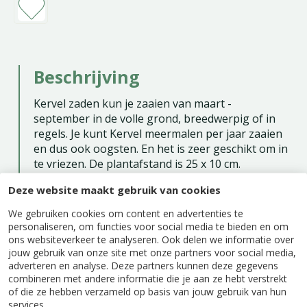
Beschrijving
Kervel zaden kun je zaaien van maart -
september in de volle grond, breedwerpig of in
regels. Je kunt Kervel meermalen per jaar zaaien
en dus ook oogsten. En het is zeer geschikt om in
te vriezen. De plantafstand is 25 x 10 cm.
Deze website maakt gebruik van cookies
Zaaien binnen: maart - mei
Zaaien buiten: maart - augustus
We gebruiken cookies om content en advertenties te
personaliseren, om functies voor social media te bieden en om
Oogsten: ca. vijf weken na het zaaien
ons websiteverkeer te analyseren. Ook delen we informatie over
Eénjarig
jouw gebruik van onze site met onze partners voor social media,
adverteren en analyse. Deze partners kunnen deze gegevens
Inhoud: ca. 5 gram
combineren met andere informatie die je aan ze hebt verstrekt
of die ze hebben verzameld op basis van jouw gebruik van hun
services.