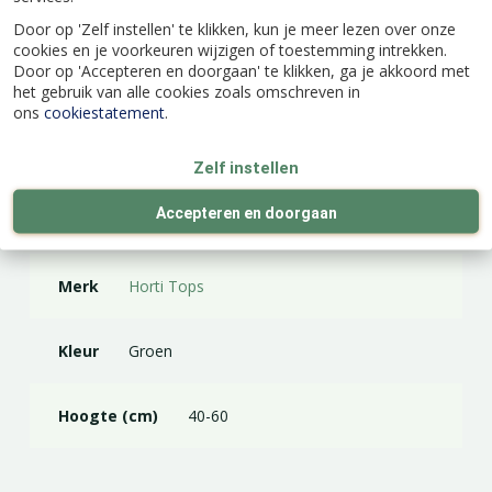
Door op 'Zelf instellen' te klikken, kun je meer lezen over onze
cookies en je voorkeuren wijzigen of toestemming intrekken.
Door op 'Accepteren en doorgaan' te klikken, ga je akkoord met
Specificaties
het gebruik van alle cookies zoals omschreven in
ons
cookiestatement
.
EAN code
8711117110507
Zelf instellen
Accepteren en doorgaan
Latijnse naam
Anthriscus cerefolium
Merk
Horti Tops
Kleur
Groen
Hoogte (cm)
40-60