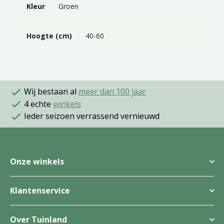
Kleur
Groen
Hoogte (cm)
40-60
Wij bestaan al
meer dan 100 jaar
4 echte
winkels
Ieder seizoen verrassend vernieuwd
Onze winkels
Klantenservice
Over Tuinland