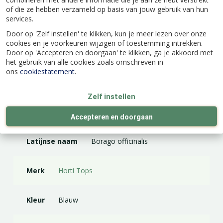
Eénjarig
of die ze hebben verzameld op basis van jouw gebruik van hun
Inhoud: ca. 2 gram
services.
Door op 'Zelf instellen' te klikken, kun je meer lezen over onze
cookies en je voorkeuren wijzigen of toestemming intrekken.
Door op 'Accepteren en doorgaan' te klikken, ga je akkoord met
het gebruik van alle cookies zoals omschreven in
ons
cookiestatement
.
Specificaties
Zelf instellen
EAN code
8711117111009
Accepteren en doorgaan
Latijnse naam
Borago officinalis
Merk
Horti Tops
Kleur
Blauw