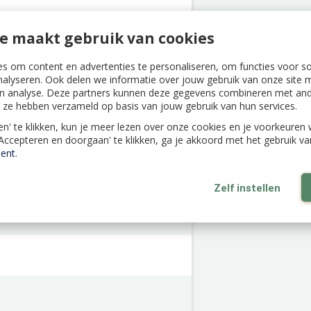
e maakt gebruik van cookies
s om content en advertenties te personaliseren, om functies voor s
nalyseren. Ook delen we informatie over jouw gebruik van onze site m
n analyse. Deze partners kunnen deze gegevens combineren met ande
ie ze hebben verzameld op basis van jouw gebruik van hun services.
len' te klikken, kun je meer lezen over onze cookies en je voorkeure
'Accepteren en doorgaan' te klikken, ga je akkoord met het gebruik v
ent
.
Zelf instellen