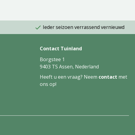
Ieder seizoen verrassend vernieuwd
Contact Tuinland
Borgstee 1
9403 TS Assen, Nederland
Heeft u een vraag? Neem
contact
met
ons op!