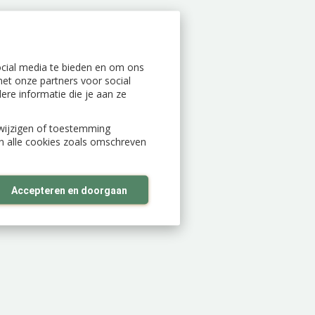
ocial media te bieden en om ons
et onze partners voor social
re informatie die je aan ze
n wijzigen of toestemming
an alle cookies zoals omschreven
Accepteren en doorgaan