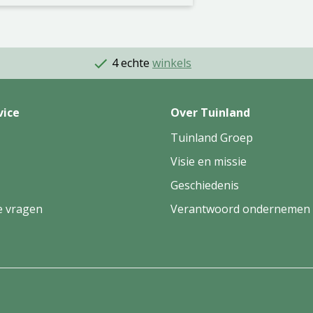
4 echte
winkels
vice
Over Tuinland
Tuinland Groep
Visie en missie
Geschiedenis
e vragen
Verantwoord ondernemen