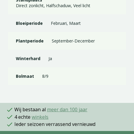
Direct zonlicht, Halfschaduw, Veel licht
Bloeiperiode
Februari, Maart
Plantperiode
September-December
Winterhard
Ja
Bolmaat
8/9
Wij bestaan al
meer dan 100 jaar
4 echte
winkels
Ieder seizoen verrassend vernieuwd