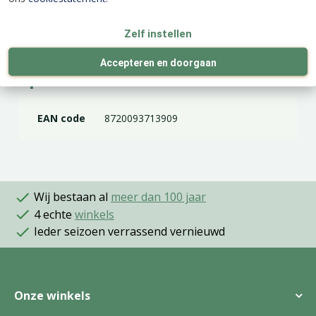
Zelf instellen
Accepteren en doorgaan
Specificaties
EAN code
8720093713909
Wij bestaan al
meer dan 100 jaar
4 echte
winkels
Ieder seizoen verrassend vernieuwd
Onze winkels