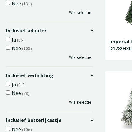
Nee
(131)
Wis selectie
Inclusief adapter
Ja
(36)
Imperial 
Nee
D178/H3
(108)
Wis selectie
Inclusief verlichting
Ja
(91)
Nee
(78)
Wis selectie
Inclusief batterijkastje
Nee
(106)