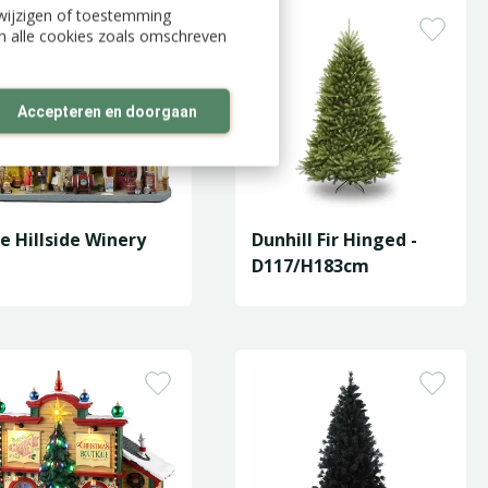
n wijzigen of toestemming
an alle cookies zoals omschreven
Accepteren en doorgaan
e Hillside Winery
Dunhill Fir Hinged -
D117/H183cm