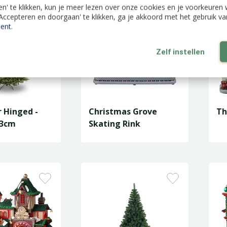
len' te klikken, kun je meer lezen over onze cookies en je voorkeure
'Accepteren en doorgaan' te klikken, ga je akkoord met het gebruik v
ent
.
Zelf instellen
r Hinged -
Christmas Grove
Th
13cm
Skating Rink