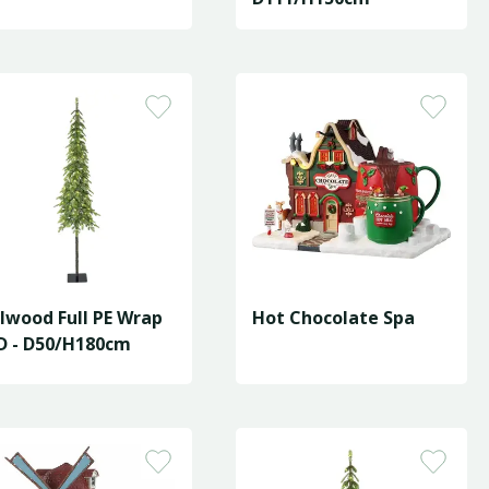
lwood Full PE Wrap
Hot Chocolate Spa
D - D50/H180cm