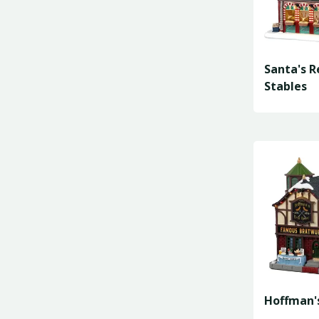
Santa's R
Stables
Hoffman'