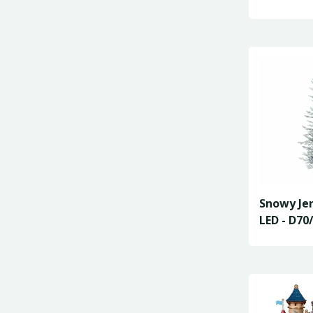
Snowy Jer
LED - D7