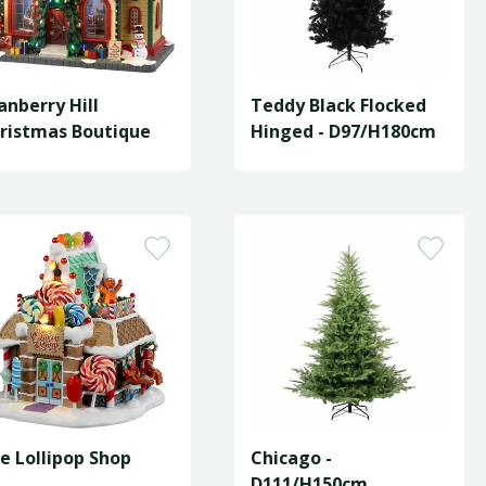
anberry Hill
Teddy Black Flocked
ristmas Boutique
Hinged - D97/H180cm
e Lollipop Shop
Chicago -
D111/H150cm