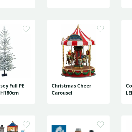
sey Full PE
Christmas Cheer
Co
0/H180cm
Carousel
LE