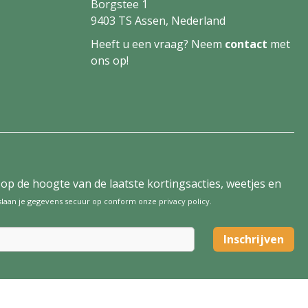
Borgstee 1
9403 TS Assen, Nederland
Heeft u een vraag? Neem
contact
met
ons op!
tijd op de hoogte van de laatste kortingsacties, weetjes en
 slaan je gegevens secuur op conform onze
privacy policy
.