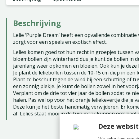
Beschrijving
Lelie ‘Purple Dream’ heeft een opvallende combinatie
zorgt voor een speels en exotisch effect.
Lelies komen goed tot hun recht in groepjes tussen va
bloembollen zijn winterhard dus je kunt de bollen in de
jarenlang weer opkomen en bloeien. Ook kun je deze l
Je plant de leliebollen tussen de 10-15 cm diep in een
Plant ze beschut tegen de wind bij een schutting of t
een zonnig plekje. Je kunt de bollen zowel in het voorj
Verplant om de drie tot vier jaar de bollen zodat ze 
halen. Pas wel op voor het oranje leliekevertje die je 
Deze kun je het beste handmatig verwijderen. Er kome
af. Lelies staat mooi in de tuin maar kunnen ook heel
Deze websit
We gebruiken cookie