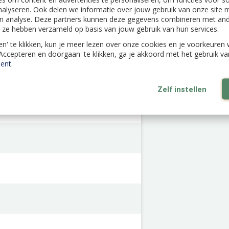
nalyseren. Ook delen we informatie over jouw gebruik van onze site m
n analyse. Deze partners kunnen deze gegevens combineren met ande
ie ze hebben verzameld op basis van jouw gebruik van hun services.
len' te klikken, kun je meer lezen over onze cookies en je voorkeure
'Accepteren en doorgaan' te klikken, ga je akkoord met het gebruik v
ent
.
Zelf instellen