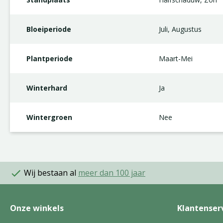
Bloeiperiode
Juli, Augustus
Plantperiode
Maart-Mei
Winterhard
Ja
Wintergroen
Nee
Wij bestaan al
meer dan 100 jaar
Onze winkels
Klantenser