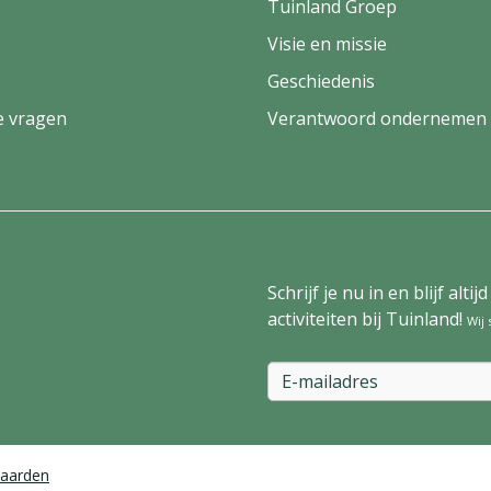
Tuinland Groep
Visie en missie
Geschiedenis
e vragen
Verantwoord ondernemen
Schrijf je nu in en blijf al
activiteiten bij Tuinland!
Wij
aarden