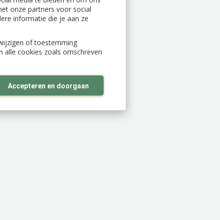
et onze partners voor social
re informatie die je aan ze
n wijzigen of toestemming
an alle cookies zoals omschreven
Accepteren en doorgaan