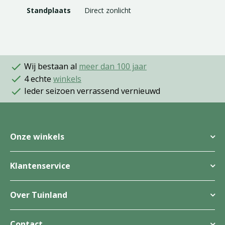
Standplaats
Direct zonlicht
Wij bestaan al
meer dan 100 jaar
4 echte
winkels
Ieder seizoen verrassend vernieuwd
Onze winkels
Klantenservice
Over Tuinland
Contact