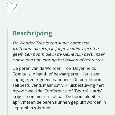
Beschrijving
De Wonder Tree is een super compacte
fruitboom die al op je jonge leeftijd vruchten
geeft. Een boom die in de kleine tuin past, maar
ook in een pot voor op het balkon of het terras.
De peren van de Wonder Tree 'Doyenné du
Comice' zijn hand- of bewaarperen. Het is een
sappige, zeer goede handpeer. De perenboom is
zelfbestuivend, maar d.m.v. kruisbestuiving met
bijvoorbeeld de 'Conference' of 'Beurré Hardy'
krijg je nog meer resultaat. De boom bloeit in
april/mei en de peren kunnen geplukt worden in
september/oktober.