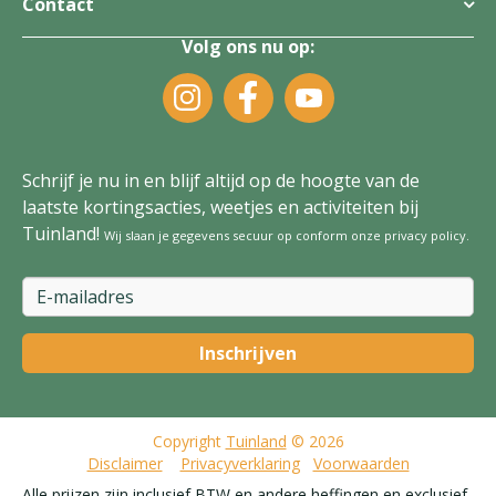
Contact
Volg ons nu op:
Schrijf je nu in en blijf altijd op de hoogte van de
laatste kortingsacties, weetjes en activiteiten bij
Tuinland!
Wij slaan je gegevens secuur op conform onze
privacy policy
.
Copyright
Tuinland
© 2026
Disclaimer
Privacyverklaring
Voorwaarden
Alle prijzen zijn inclusief BTW en andere heffingen en exclusief