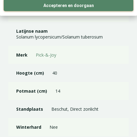
Accepteren en doorgaan
EAN code
8717191259132
Latijnse naam
Solanum lycopersicum/Solanum tuberosum
Merk
Pick-&-Joy
Hoogte (cm)
40
Potmaat (cm)
14
Standplaats
Beschut, Direct zonlicht
Winterhard
Nee