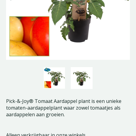
Pick-&-Joy® Tomaat Aardappel plant is een unieke
tomaten-aardappelplant waar zowel tomaatjes als
aardappelen aan groeien.
Alleen verkrijgbaar in onze winkels.