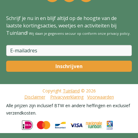
Schrijf je nu in en blijf altijd op de hoogte van de
laatste kortingsacties, weetjes en activiteiten bij
Tuinland!
Wij slaan je gegevens secuur op conform onze
privacy policy
.
Copyright
Tuinland
© 2026
Disclaimer
Privacyverklaring
Voorwaarden
Alle prijzen zijn inclusief BTW en andere heffingen en exclusief
verzendkosten.