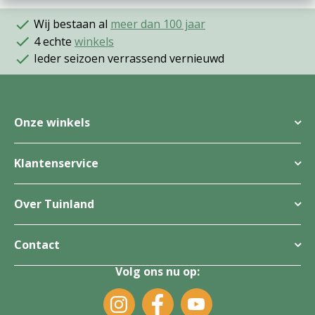
Wij bestaan al
meer dan 100 jaar
4 echte
winkels
Ieder seizoen verrassend vernieuwd
Onze winkels
Klantenservice
Over Tuinland
Contact
Volg ons nu op: