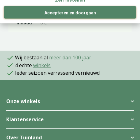
Merk
Pokon
Accepteren en doorgaan
Inhoud
6 L
Wij bestaan al
meer dan 100 jaar
4 echte
winkels
Ieder seizoen verrassend vernieuwd
Onze winkels
Klantenservice
Over Tuinland