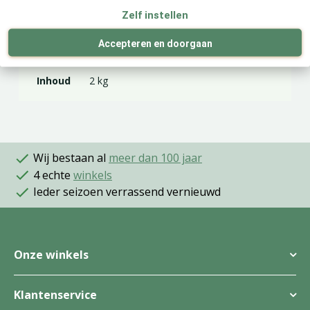
Zelf instellen
Merk
Pokon
Accepteren en doorgaan
Inhoud
2 kg
Wij bestaan al
meer dan 100 jaar
4 echte
winkels
Ieder seizoen verrassend vernieuwd
Onze winkels
Klantenservice