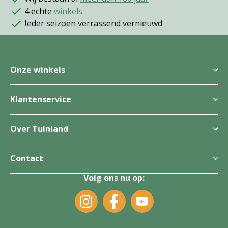
4 echte
winkels
Ieder seizoen verrassend vernieuwd
Onze winkels
Klantenservice
Over Tuinland
Contact
Volg ons nu op: