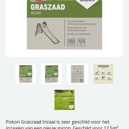
Pokon Graszaad Inzaai is zeer geschikt voor het
inzaaien van een nieuw gazon. Geschikt voor 12,5m².