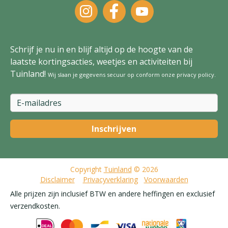
Schrijf je nu in en blijf altijd op de hoogte van de
laatste kortingsacties, weetjes en activiteiten bij
Tuinland!
Wij slaan je gegevens secuur op conform onze
privacy policy
.
Copyright
Tuinland
© 2026
Disclaimer
Privacyverklaring
Voorwaarden
Alle prijzen zijn inclusief BTW en andere heffingen en exclusief
verzendkosten.