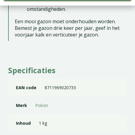
tegen betreding, droge en vochtige
omstandigheden.
Een mooi gazon moet onderhouden worden.
Bemest je gazon drie keer per jaar, geef in het
voorjaar kalk en verticuteer je gazon.
Specificaties
EAN code
8711969020733
Merk
Pokon
Inhoud
1 kg