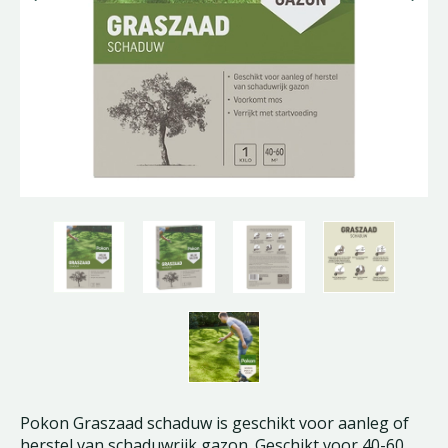
Pokon Graszaad schaduw is geschikt voor aanleg of
herstel van schaduwrijk gazon. Geschikt voor 40-60