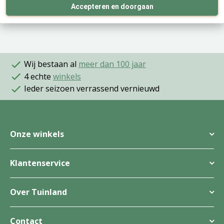
Accepteren en doorgaan
Inhoud
250 ml
Wij bestaan al
meer dan 100 jaar
4 echte
winkels
Ieder seizoen verrassend vernieuwd
Onze winkels
Klantenservice
Over Tuinland
Contact