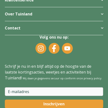
Klantenservice
Over Tuinland
Contact
Volg ons nu op:
Schrijf je nu in en blijf altijd op de hoogte van de
laatste kortingsacties, weetjes en activiteiten bij
Tuinland!
Wij slaan je gegevens secuur op conform onze
privacy policy
.