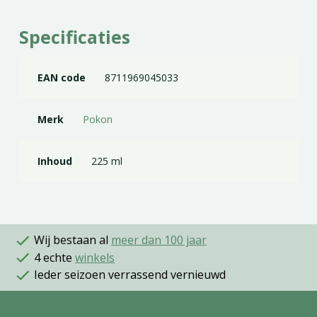
Specificaties
EAN code
8711969045033
Merk
Pokon
Inhoud
225 ml
Wij bestaan al
meer dan 100 jaar
4 echte
winkels
Ieder seizoen verrassend vernieuwd