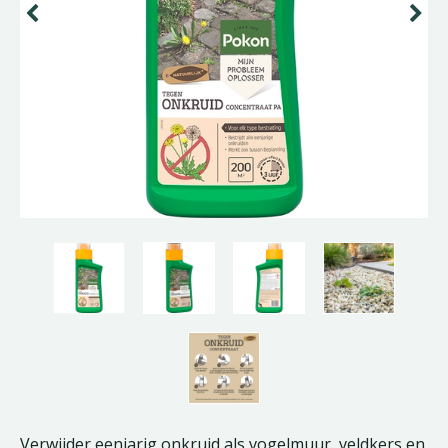
Verwijder eenjarig onkruid als vogelmuur, veldkers en