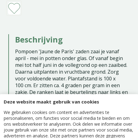
Beschrijving
Pompoen 'Jaune de Paris' zaden zaai je vanaf
april - mei in potten onder glas. Of vanaf begin
mei tot half juni in de vollegrond op een zaaibed.
Daarna uitplanten in vruchtbare grond. Zorg
voor voldoende water. Plantafstand is 100 x
100 cm. Er zitten ca. 4 graden per gram in een
zakje. De ranken laat je beurtelings naar links en
naar rechts leiden. Een pompoen kan 25 kg of
Deze website maakt gebruik van cookies
zelfs meer wegen.
We gebruiken cookies om content en advertenties te
Zaaien buiten: mei - juni
personaliseren, om functies voor social media te bieden en om
ons websiteverkeer te analyseren. Ook delen we informatie over
Oogsttijd: september - oktober
jouw gebruik van onze site met onze partners voor social media,
adverteren en analyse. Deze partners kunnen deze gegevens
Eénjarig