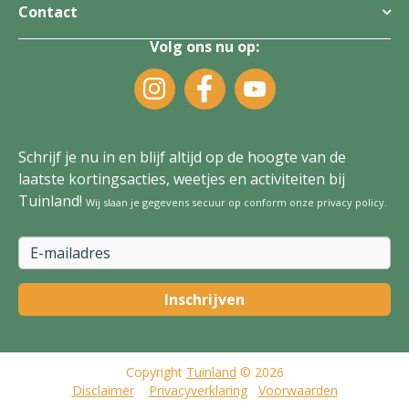
Contact
Volg ons nu op:
Schrijf je nu in en blijf altijd op de hoogte van de
laatste kortingsacties, weetjes en activiteiten bij
Tuinland!
Wij slaan je gegevens secuur op conform onze
privacy policy
.
Copyright
Tuinland
© 2026
Disclaimer
Privacyverklaring
Voorwaarden