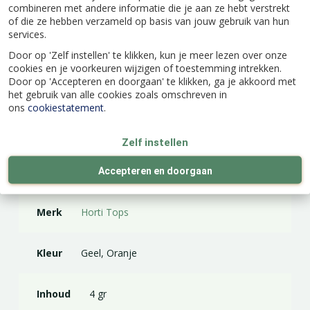
combineren met andere informatie die je aan ze hebt verstrekt
of die ze hebben verzameld op basis van jouw gebruik van hun
services.
Door op 'Zelf instellen' te klikken, kun je meer lezen over onze
cookies en je voorkeuren wijzigen of toestemming intrekken.
Door op 'Accepteren en doorgaan' te klikken, ga je akkoord met
Specificaties
het gebruik van alle cookies zoals omschreven in
ons
cookiestatement
.
EAN code
8711117248002
Zelf instellen
Latijnse naam
Cucurbita maxima
Accepteren en doorgaan
Merk
Horti Tops
Kleur
Geel, Oranje
Inhoud
4 gr