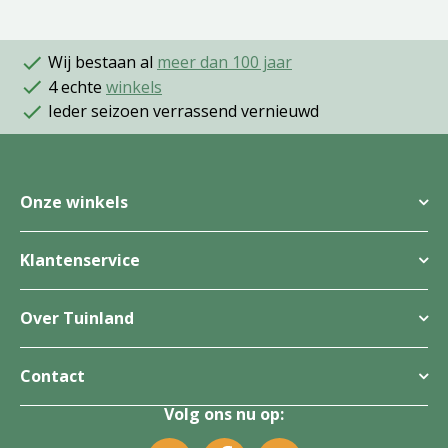
Wij bestaan al
meer dan 100 jaar
4 echte
winkels
Ieder seizoen verrassend vernieuwd
Onze winkels
Klantenservice
Over Tuinland
Contact
Volg ons nu op: