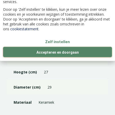
services.
Door op 'Zelf instellen' te klikken, kun je meer lezen over onze
Specificaties
cookies en je voorkeuren wijzigen of toestemming intrekken.
Door op 'Accepteren en doorgaan' te klikken, ga je akkoord met
het gebruik van alle cookies zoals omschreven in
EAN code
8717336285583
ons
cookiestatement
.
Merk
Bela Arte
Zelf instellen
Accepteren en doorgaan
Kleur
Goud
Hoogte (cm)
27
Diameter (cm)
29
Materiaal
Keramiek