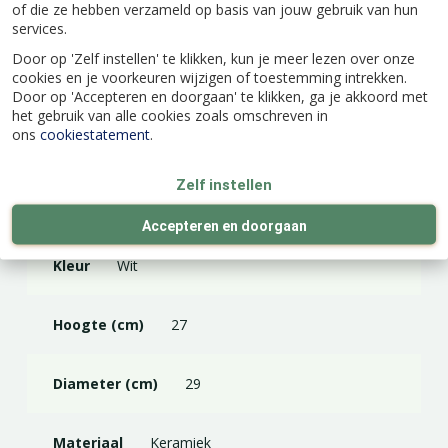
of die ze hebben verzameld op basis van jouw gebruik van hun
services.
Door op 'Zelf instellen' te klikken, kun je meer lezen over onze
cookies en je voorkeuren wijzigen of toestemming intrekken.
Specificaties
Door op 'Accepteren en doorgaan' te klikken, ga je akkoord met
het gebruik van alle cookies zoals omschreven in
ons
cookiestatement
.
EAN code
8717336285750
Zelf instellen
Merk
Bela Arte
Accepteren en doorgaan
Kleur
Wit
Hoogte (cm)
27
Diameter (cm)
29
Materiaal
Keramiek