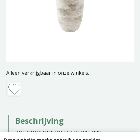
Alleen verkrijgbaar in onze winkels.
Beschrijving
POT HOOG KARLIJN EARTH D17 H30
Deze website maakt gebruik van cookies