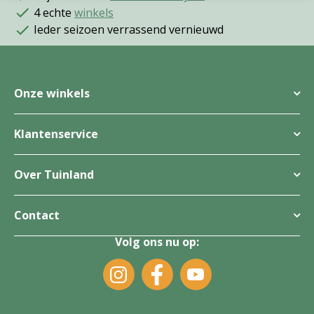
4 echte
winkels
Ieder seizoen verrassend vernieuwd
Onze winkels
Klantenservice
Over Tuinland
Contact
Volg ons nu op: