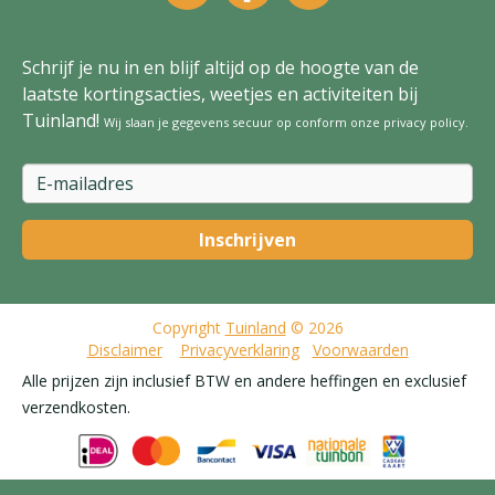
Schrijf je nu in en blijf altijd op de hoogte van de
laatste kortingsacties, weetjes en activiteiten bij
Tuinland!
Wij slaan je gegevens secuur op conform onze
privacy policy
.
Copyright
Tuinland
© 2026
Disclaimer
Privacyverklaring
Voorwaarden
Alle prijzen zijn inclusief BTW en andere heffingen en exclusief
verzendkosten.