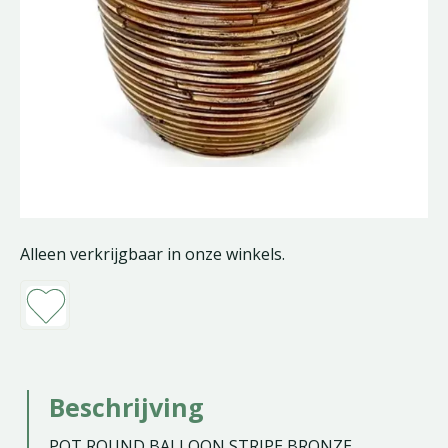
Alleen verkrijgbaar in onze winkels.
Beschrijving
POT ROUND BALLOON STRIPE BRONZE