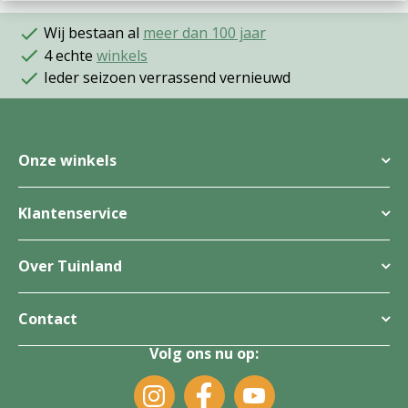
Wij bestaan al
meer dan 100 jaar
4 echte
winkels
Ieder seizoen verrassend vernieuwd
Onze winkels
Klantenservice
Over Tuinland
Contact
Volg ons nu op: