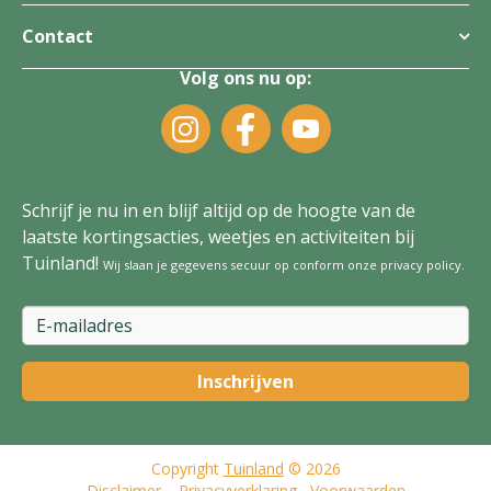
Contact
Volg ons nu op:
Schrijf je nu in en blijf altijd op de hoogte van de
laatste kortingsacties, weetjes en activiteiten bij
Tuinland!
Wij slaan je gegevens secuur op conform onze
privacy policy
.
Copyright
Tuinland
© 2026
Disclaimer
Privacyverklaring
Voorwaarden