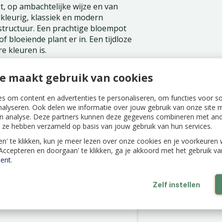
, op ambachtelijke wijze en van
dkleurig, klassiek en modern
i structuur. Een prachtige bloempot
of bloeiende plant er in. Een tijdloze
e kleuren is.
e maakt gebruik van cookies
s om content en advertenties te personaliseren, om functies voor s
nalyseren. Ook delen we informatie over jouw gebruik van onze site m
n analyse. Deze partners kunnen deze gegevens combineren met ande
ie ze hebben verzameld op basis van jouw gebruik van hun services.
len' te klikken, kun je meer lezen over onze cookies en je voorkeure
'Accepteren en doorgaan' te klikken, ga je akkoord met het gebruik v
ent
.
Zelf instellen