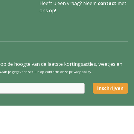
Heeft u een vraag? Neem
contact
met
ons op!
tijd op de hoogte van de laatste kortingsacties, weetjes en
 slaan je gegevens secuur op conform onze
privacy policy
.