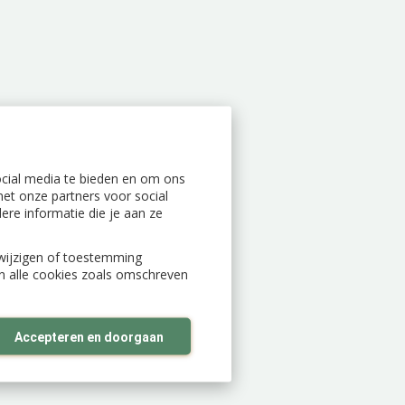
ocial media te bieden en om ons
et onze partners voor social
re informatie die je aan ze
n wijzigen of toestemming
an alle cookies zoals omschreven
Accepteren en doorgaan