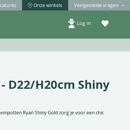
catures
Onze winkels
Veelgestelde vragen
Log in
 - D22/H20cm Shiny
empotten Ryan Shiny Gold zorg je voor een chic