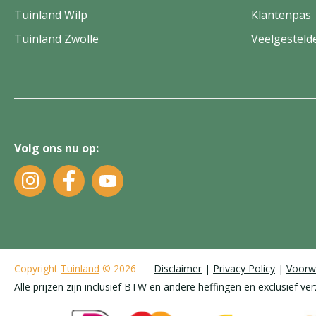
Tuinland Wilp
Klantenpas
Tuinland Zwolle
Veelgesteld
Volg ons nu op:
Copyright
Tuinland
© 2026
Disclaimer
Privacy Policy
Voorw
Alle prijzen zijn inclusief BTW en andere heffingen en exclusief ve