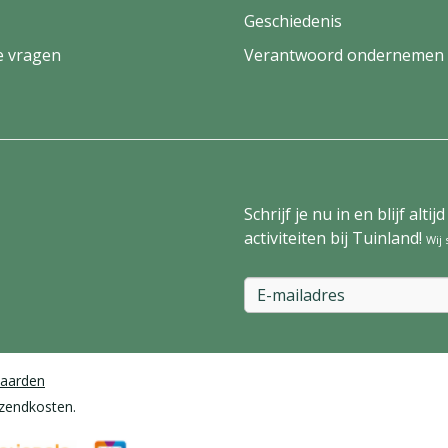
Geschiedenis
e vragen
Verantwoord ondernemen
Schrijf je nu in en blijf al
activiteiten bij Tuinland!
Wij
aarden
rzendkosten.