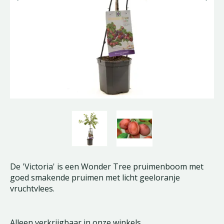
De 'Victoria' is een Wonder Tree pruimenboom met
goed smakende pruimen met licht geeloranje
vruchtvlees.
Alleen verkrijgbaar in onze winkels.