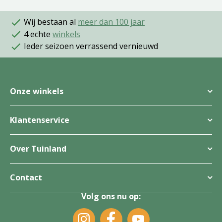
Wij bestaan al
meer dan 100 jaar
4 echte
winkels
Ieder seizoen verrassend vernieuwd
Onze winkels
Klantenservice
Over Tuinland
Contact
Volg ons nu op: