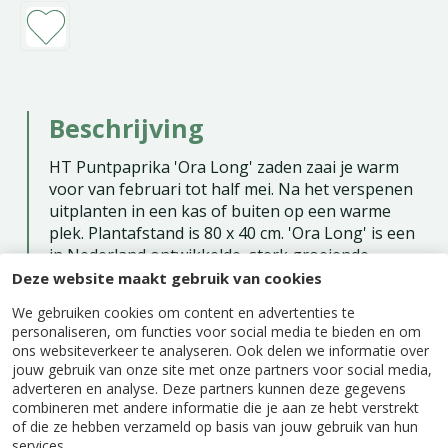
Beschrijving
HT Puntpaprika 'Ora Long' zaden zaai je warm
voor van februari tot half mei. Na het verspenen
uitplanten in een kas of buiten op een warme
plek. Plantafstand is 80 x 40 cm. 'Ora Long' is een
in Nederland ontwikkelde, sterk groeiende
puntpaprika die ook geschikt is voor grillen en
Deze website maakt gebruik van cookies
inmaken.
We gebruiken cookies om content en advertenties te
personaliseren, om functies voor social media te bieden en om
Zaaien binnen: februari - mei
ons websiteverkeer te analyseren. Ook delen we informatie over
Oogsten: juli - oktober
jouw gebruik van onze site met onze partners voor social media,
adverteren en analyse. Deze partners kunnen deze gegevens
Eénjarig
combineren met andere informatie die je aan ze hebt verstrekt
of die ze hebben verzameld op basis van jouw gebruik van hun
services.