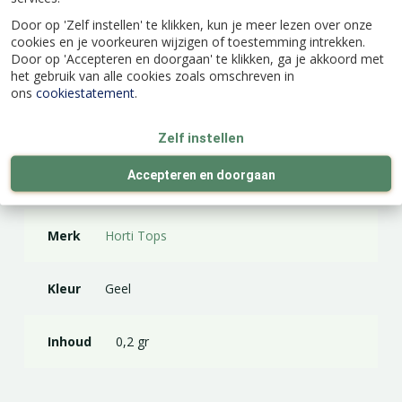
Door op 'Zelf instellen' te klikken, kun je meer lezen over onze
cookies en je voorkeuren wijzigen of toestemming intrekken.
Door op 'Accepteren en doorgaan' te klikken, ga je akkoord met
Specificaties
het gebruik van alle cookies zoals omschreven in
ons
cookiestatement
.
EAN code
8711117244257
Zelf instellen
Accepteren en doorgaan
Latijnse naam
Capsicum annuum
Merk
Horti Tops
Kleur
Geel
Inhoud
0,2 gr