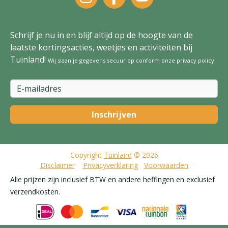
Schrijf je nu in en blijf altijd op de hoogte van de
laatste kortingsacties, weetjes en activiteiten bij
Tuinland!
Wij slaan je gegevens secuur op conform onze
privacy policy
.
Copyright
Tuinland
© 2026
Disclaimer
Privacyverklaring
Voorwaarden
Alle prijzen zijn inclusief BTW en andere heffingen en exclusief
verzendkosten.