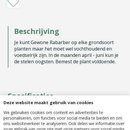
Beschrijving
Je kunt Gewone Rabarber op elke grondsoort
planten maar het moet wel vochthoudend en
voedselrijk zijn. In de maanden april - juni kun je
de stelen oogsten. Bemest de plant voldoende.
Specificaties
Deze website maakt gebruik van cookies
We gebruiken cookies om content en advertenties te
EAN code
8712438990823
personaliseren, om functies voor social media te bieden en om
ons websiteverkeer te analyseren. Ook delen we informatie over
jouw gebruik van onze site met onze partners voor social media,
Latijnse naam
Rheum rhabarbarum