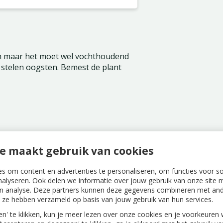
ten maar het moet wel vochthoudend
de stelen oogsten. Bemest de plant
e maakt gebruik van cookies
s om content en advertenties te personaliseren, om functies voor s
nalyseren. Ook delen we informatie over jouw gebruik van onze site m
n analyse. Deze partners kunnen deze gegevens combineren met ande
m
ie ze hebben verzameld op basis van jouw gebruik van hun services.
len' te klikken, kun je meer lezen over onze cookies en je voorkeure