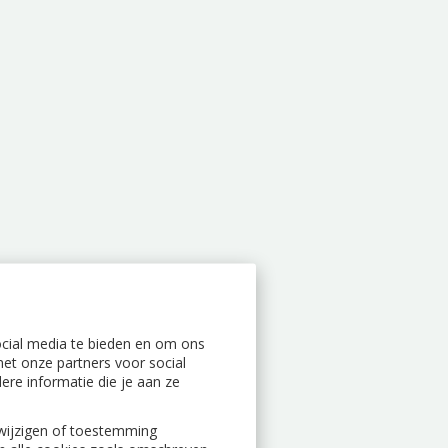
ocial media te bieden en om ons
et onze partners voor social
re informatie die je aan ze
n wijzigen of toestemming