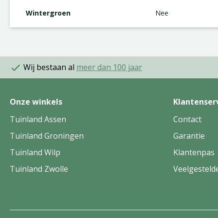
Wintergroen
Nee
Wij bestaan al
meer dan 100 jaar
Onze winkels
Klantenser
Tuinland Assen
Contact
Tuinland Groningen
Garantie
Tuinland Wilp
Klantenpas
Tuinland Zwolle
Veelgesteld