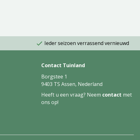
Ieder seizoen verrassend vernieuwd
Contact Tuinland
Borgstee 1
9403 TS Assen, Nederland
Heeft u een vraag? Neem
contact
met
ons op!