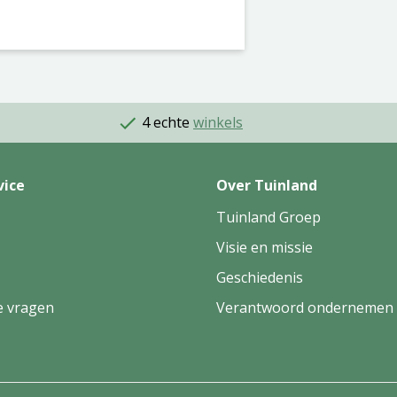
4 echte
winkels
vice
Over Tuinland
Tuinland Groep
Visie en missie
Geschiedenis
e vragen
Verantwoord ondernemen