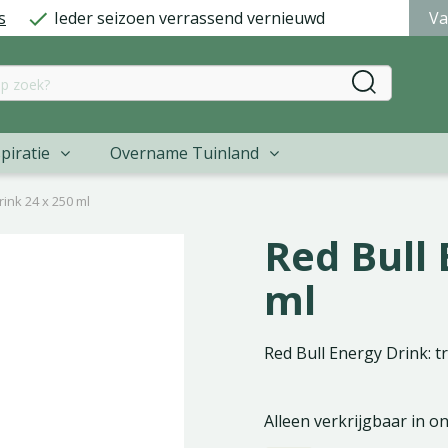
s
Ieder seizoen verrassend vernieuwd
Va
piratie
Overname Tuinland
rink 24 x 250 ml
Red Bull 
ml
Red Bull Energy Drink: tr
Alleen verkrijgbaar in o