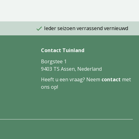
Ieder seizoen verrassend vernieuwd
Contact Tuinland
Borgstee 1
9403 TS Assen, Nederland
Heeft u een vraag? Neem
contact
met
ons op!