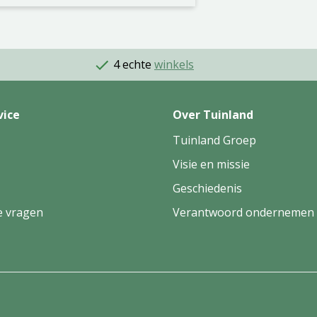
4 echte
winkels
vice
Over Tuinland
Tuinland Groep
Visie en missie
Geschiedenis
e vragen
Verantwoord ondernemen