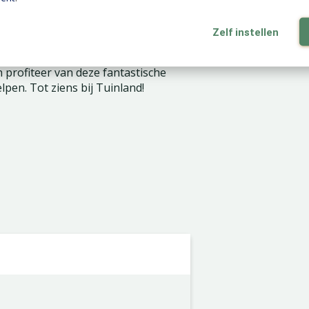
Zelf instellen
elijk geldig!
 profiteer van deze fantastische
lpen. Tot ziens bij Tuinland!