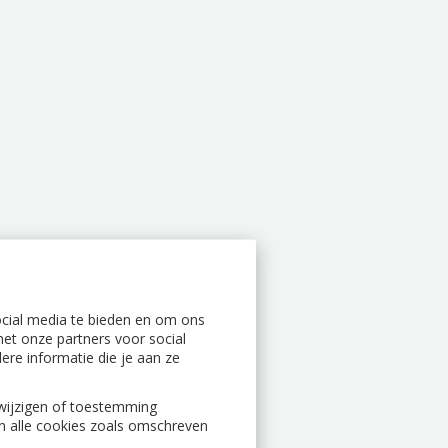
ocial media te bieden en om ons
et onze partners voor social
re informatie die je aan ze
n wijzigen of toestemming
an alle cookies zoals omschreven