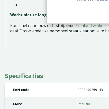
Wacht niet te lang, deze aanbieding is slechts tijd
Kom snel naar jouw dichtstbijzijnde
Tuinland winkel
en
deal. Ons vriendelijke personeel staat klaar om je te he
Specificaties
EAN code
9002490259143
Merk
Red Bull