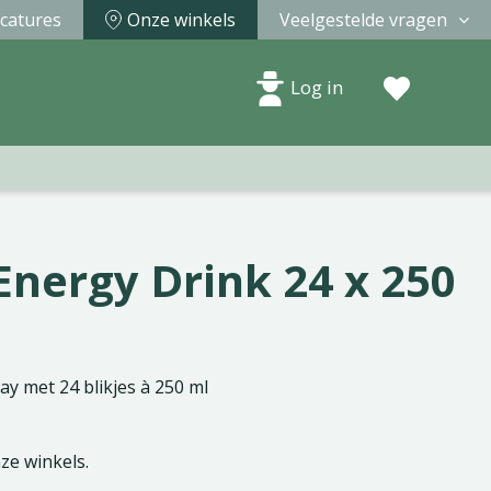
catures
Onze winkels
Veelgestelde vragen
Log in
Energy Drink 24 x 250
ay met 24 blikjes à 250 ml
nze winkels.