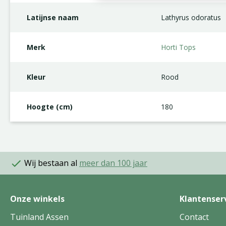
Latijnse naam
Lathyrus odoratus
Merk
Horti Tops
Kleur
Rood
Hoogte (cm)
180
Wij bestaan al
meer dan 100 jaar
Onze winkels
Klantenser
Tuinland Assen
Contact