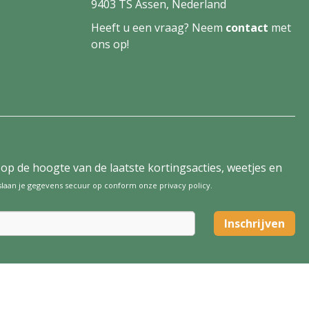
9403 TS Assen, Nederland
Heeft u een vraag? Neem
contact
met
ons op!
tijd op de hoogte van de laatste kortingsacties, weetjes en
 slaan je gegevens secuur op conform onze
privacy policy
.