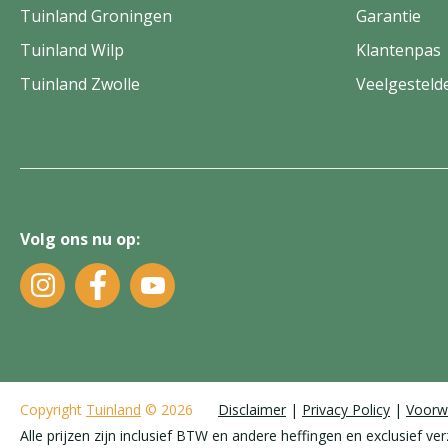
Tuinland Groningen
Garantie
Tuinland Wilp
Klantenpas
Tuinland Zwolle
Veelgesteld
Volg ons nu op:
Copyright
Tuinland
© 2026
Disclaimer
Privacy Policy
Voorw
Alle prijzen zijn inclusief BTW en andere heffingen en exclusief ve