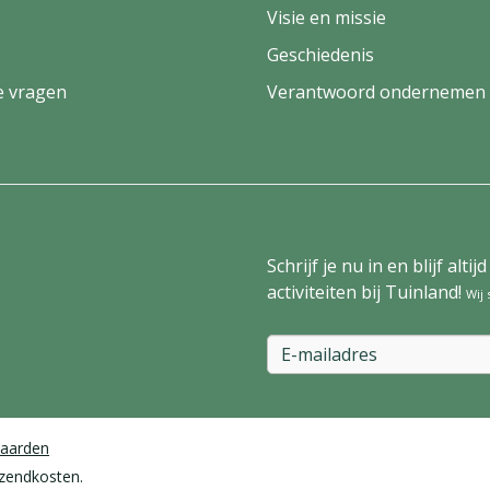
Visie en missie
Geschiedenis
e vragen
Verantwoord ondernemen
Schrijf je nu in en blijf al
activiteiten bij Tuinland!
Wij
aarden
rzendkosten.