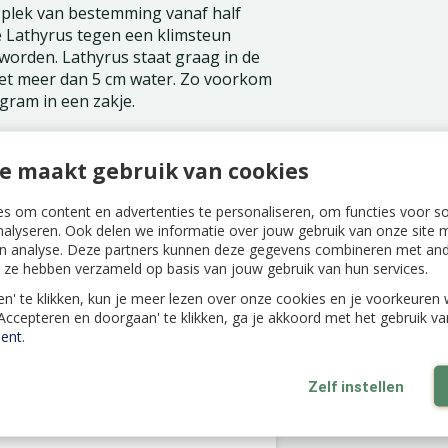
de plek van bestemming vanaf half
 de Lathyrus tegen een klimsteun
worden. Lathyrus staat graag in de
niet meer dan 5 cm water. Zo voorkom
 gram in een zakje.
e maakt gebruik van cookies
s om content en advertenties te personaliseren, om functies voor s
nalyseren. Ook delen we informatie over jouw gebruik van onze site m
n analyse. Deze partners kunnen deze gegevens combineren met ande
ie ze hebben verzameld op basis van jouw gebruik van hun services.
len' te klikken, kun je meer lezen over onze cookies en je voorkeure
'Accepteren en doorgaan' te klikken, ga je akkoord met het gebruik v
ent
.
Zelf instellen