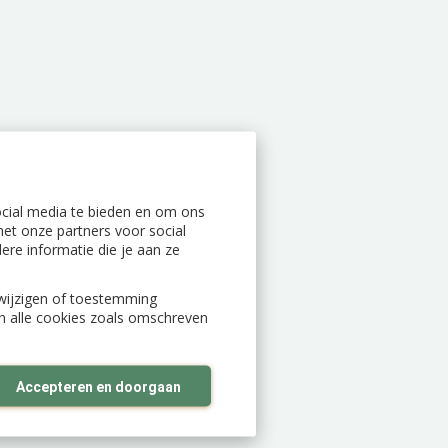
ocial media te bieden en om ons
et onze partners voor social
re informatie die je aan ze
n wijzigen of toestemming
an alle cookies zoals omschreven
Accepteren en doorgaan