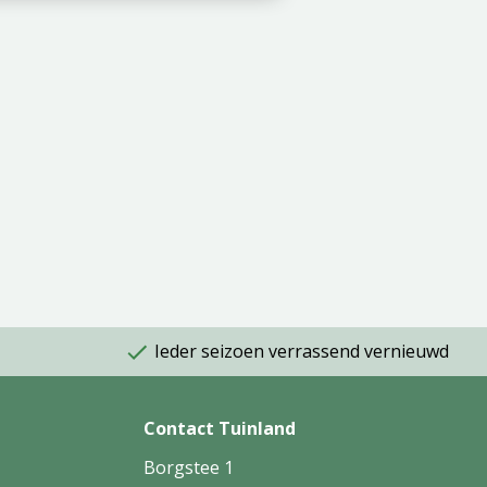
Ieder seizoen verrassend vernieuwd
Contact Tuinland
Borgstee 1