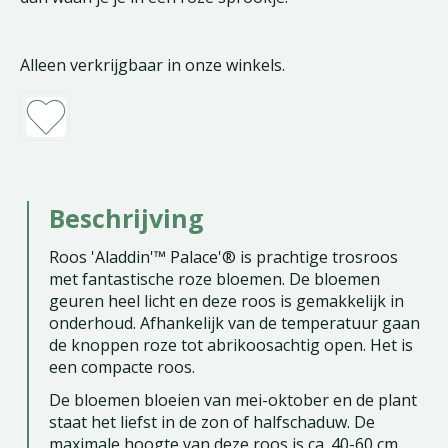
Alleen verkrijgbaar in onze winkels.
Beschrijving
Roos 'Aladdin'™ Palace'® is prachtige trosroos
met fantastische roze bloemen. De bloemen
geuren heel licht en deze roos is gemakkelijk in
onderhoud. Afhankelijk van de temperatuur gaan
de knoppen roze tot abrikoosachtig open. Het is
een compacte roos.
De bloemen bloeien van mei-oktober en de plant
staat het liefst in de zon of halfschaduw. De
maximale hoogte van deze roos is ca. 40-60 cm.