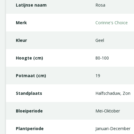
Latijnse naam
Rosa
Merk
Corinne's Choice
Kleur
Geel
Hoogte (cm)
80-100
Potmaat (cm)
19
Standplaats
Halfschaduw, Zon
Bloeiperiode
Mei-Oktober
Plantperiode
Januari-December