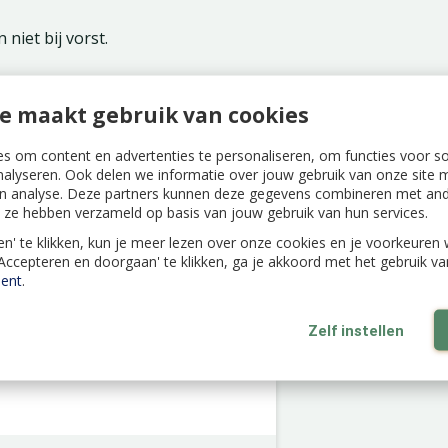
 niet bij vorst.
e maakt gebruik van cookies
s om content en advertenties te personaliseren, om functies voor s
nalyseren. Ook delen we informatie over jouw gebruik van onze site m
n analyse. Deze partners kunnen deze gegevens combineren met ande
ie ze hebben verzameld op basis van jouw gebruik van hun services.
len' te klikken, kun je meer lezen over onze cookies en je voorkeure
'Accepteren en doorgaan' te klikken, ga je akkoord met het gebruik v
ent
.
Zelf instellen