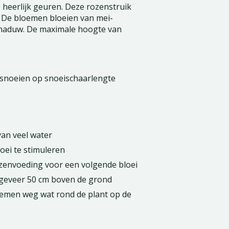
e heerlijk geuren. Deze rozenstruik
. De bloemen bloeien van mei-
fschaduw. De maximale hoogte van
ugsnoeien op snoeischaarlengte
an veel water
ei te stimuleren
ozenvoeding voor een volgende bloei
ongeveer 50 cm boven de grond
loemen weg wat rond de plant op de