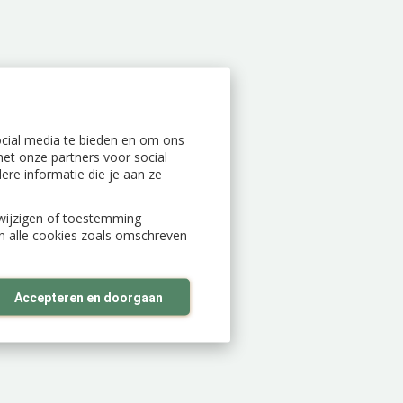
ocial media te bieden en om ons
et onze partners voor social
re informatie die je aan ze
n wijzigen of toestemming
an alle cookies zoals omschreven
Accepteren en doorgaan