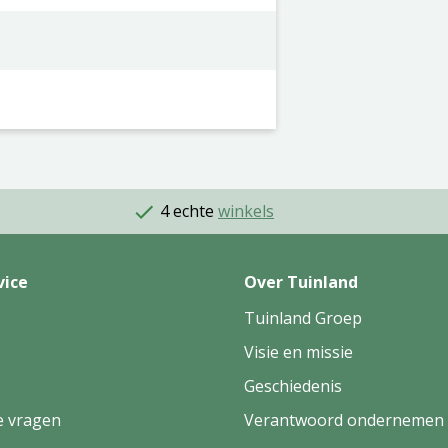
4 echte
winkels
vice
Over Tuinland
Tuinland Groep
Visie en missie
Geschiedenis
e vragen
Verantwoord ondernemen