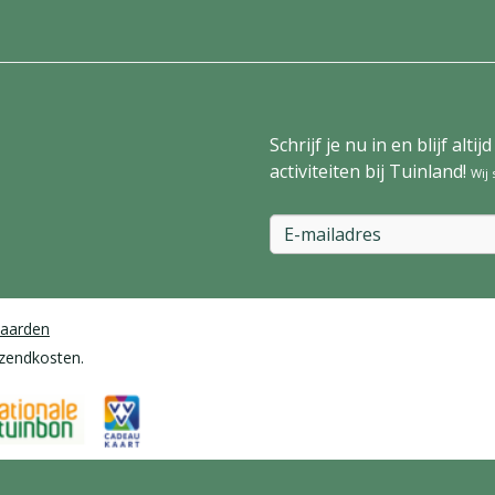
Schrijf je nu in en blijf al
activiteiten bij Tuinland!
Wij
aarden
rzendkosten.