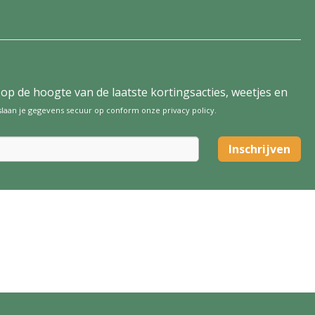
tijd op de hoogte van de laatste kortingsacties, weetjes en
 slaan je gegevens secuur op conform onze
privacy policy
.