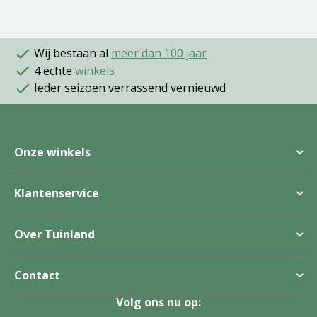
Wij bestaan al
meer dan 100 jaar
4 echte
winkels
Ieder seizoen verrassend vernieuwd
Onze winkels
Klantenservice
Over Tuinland
Contact
Volg ons nu op: