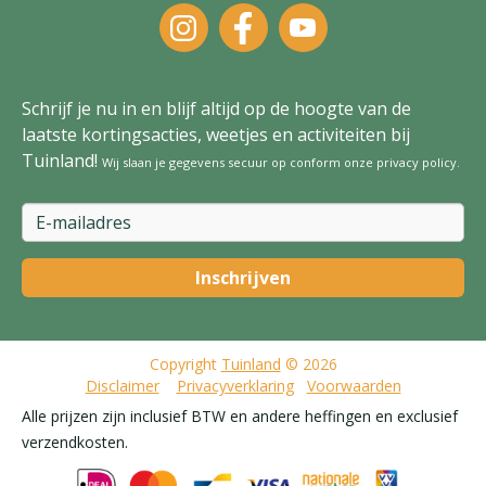
Schrijf je nu in en blijf altijd op de hoogte van de
laatste kortingsacties, weetjes en activiteiten bij
Tuinland!
Wij slaan je gegevens secuur op conform onze
privacy policy
.
Copyright
Tuinland
© 2026
Disclaimer
Privacyverklaring
Voorwaarden
Alle prijzen zijn inclusief BTW en andere heffingen en exclusief
verzendkosten.