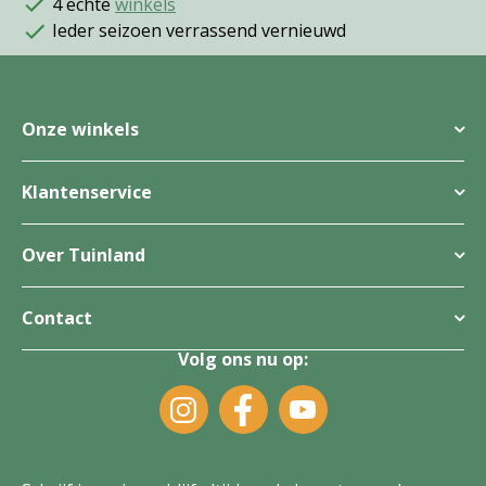
4 echte
winkels
Ieder seizoen verrassend vernieuwd
Onze winkels
Klantenservice
Over Tuinland
Contact
Volg ons nu op: