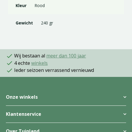
Kleur
Rood
Gewicht
240 gr
Wij bestaan al
meer dan 100 jaar
4 echte
winkels
Ieder seizoen verrassend vernieuwd
Onze winkels
Klantenservice
Over Tuinland