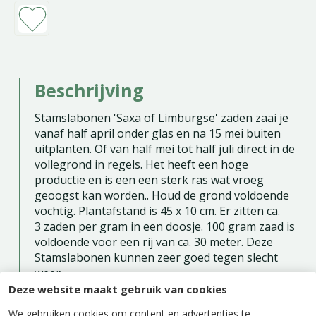
Beschrijving
Stamslabonen 'Saxa of Limburgse' zaden zaai je
vanaf half april onder glas en na 15 mei buiten
uitplanten. Of van half mei tot half juli direct in de
vollegrond in regels. Het heeft een hoge
productie en is een een sterk ras wat vroeg
geoogst kan worden.. Houd de grond voldoende
vochtig. Plantafstand is 45 x 10 cm. Er zitten ca.
3 zaden per gram in een doosje. 100 gram zaad is
voldoende voor een rij van ca. 30 meter. Deze
Stamslabonen kunnen zeer goed tegen slecht
weer.
Deze website maakt gebruik van cookies
Zaaien binnen: april - mei
We gebruiken cookies om content en advertenties te