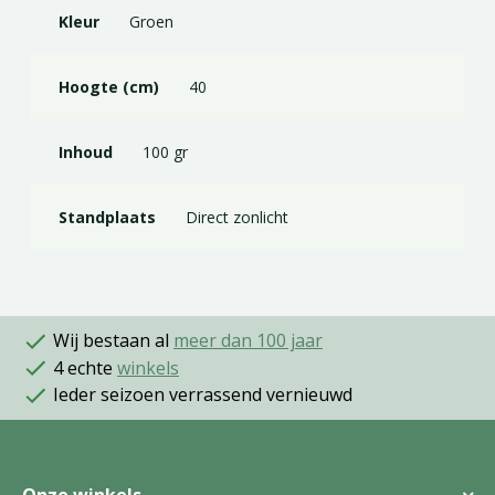
Kleur
Groen
Hoogte (cm)
40
Inhoud
100 gr
Standplaats
Direct zonlicht
Wij bestaan al
meer dan 100 jaar
4 echte
winkels
Ieder seizoen verrassend vernieuwd
Onze winkels