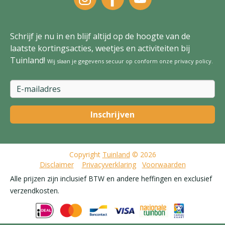
Schrijf je nu in en blijf altijd op de hoogte van de
laatste kortingsacties, weetjes en activiteiten bij
Tuinland!
Wij slaan je gegevens secuur op conform onze
privacy policy
.
Copyright
Tuinland
© 2026
Disclaimer
Privacyverklaring
Voorwaarden
Alle prijzen zijn inclusief BTW en andere heffingen en exclusief
verzendkosten.