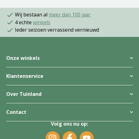
Wij bestaan al
meer dan 100 jaar
4 echte
winkels
Ieder seizoen verrassend vernieuwd
Onze winkels
Klantenservice
Over Tuinland
Contact
Volg ons nu op: