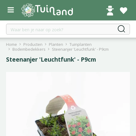
G
a
n
a
a
r
c
Home
Producten
Planten
Tuinplanten
o
Bodembedekkers
Steenanjer 'Leuchtfunk' - P9cm
n
Steenanjer 'Leuchtfunk' - P9cm
t
e
n
t