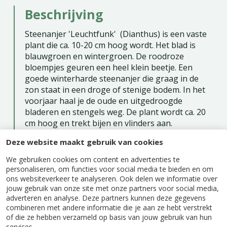
Beschrijving
Steenanjer 'Leuchtfunk' (Dianthus) is een vaste
plant die ca. 10-20 cm hoog wordt. Het blad is
blauwgroen en wintergroen. De roodroze
bloempjes geuren een heel klein beetje. Een
goede winterharde steenanjer die graag in de
zon staat in een droge of stenige bodem. In het
voorjaar haal je de oude en uitgedroogde
bladeren en stengels weg. De plant wordt ca. 20
cm hoog en trekt bijen en vlinders aan.
Deze website maakt gebruik van cookies
We gebruiken cookies om content en advertenties te
personaliseren, om functies voor social media te bieden en om
ons websiteverkeer te analyseren. Ook delen we informatie over
Specificaties
jouw gebruik van onze site met onze partners voor social media,
adverteren en analyse. Deze partners kunnen deze gegevens
combineren met andere informatie die je aan ze hebt verstrekt
EAN code
8718969220286
of die ze hebben verzameld op basis van jouw gebruik van hun
services.