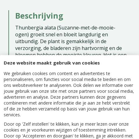
Beschrijving
Thunbergia alata (Suzanne-met-de-mooie-
ogen) groeit snel en bloeit langdurig en
uitbundig. De plant is gemakkelijk in de
verzorging, de bladeren zijn hartvormig en de
bloemen hebben de mooiste kleuren. Het is een
éénjarige klimplant die je het beste langs een
Deze website maakt gebruik van cookies
pergola, trellis of schutting kunt laten groeien.
We gebruiken cookies om content en advertenties te
Maar ook prachtig in hangpotten natuurlijk. De
personaliseren, om functies voor social media te bieden en om
plant is helaas niet winterhard
ons websiteverkeer te analyseren. Ook delen we informatie over
jouw gebruik van onze site met onze partners voor social media,
adverteren en analyse. Deze partners kunnen deze gegevens
combineren met andere informatie die je aan ze hebt verstrekt
of die ze hebben verzameld op basis van jouw gebruik van hun
services.
Specificaties
Door op 'Zelf instellen' te klikken, kun je meer lezen over onze
cookies en je voorkeuren wijzigen of toestemming intrekken.
Door op 'Accepteren en doorgaan' te klikken, ga je akkoord met
EAN code
9992121801547