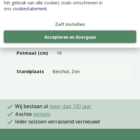
het gebruik van alle cookies zoals omschreven in
ons
cookiestatement
.
Latijnse naam
Thunbergia alata
Zelf instellen
Kleur
Mix
Accepteren en doorgaan
Potmaat (cm)
19
Standplaats
Beschut, Zon
Wij bestaan al
meer dan 100 jaar
4 echte
winkels
Ieder seizoen verrassend vernieuwd