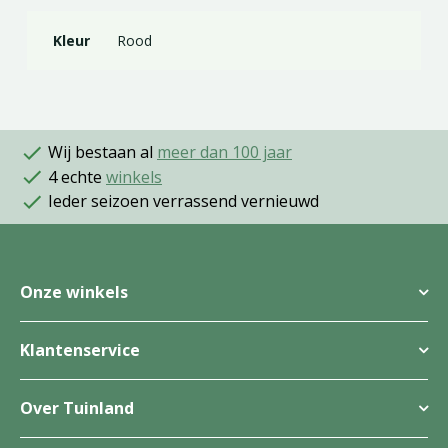
Kleur
Rood
Wij bestaan al
meer dan 100 jaar
4 echte
winkels
Ieder seizoen verrassend vernieuwd
Onze winkels
Klantenservice
Over Tuinland