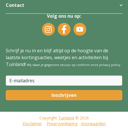
Contact
Volg ons nu op:
Schrijf je nu in en blijf altijd op de hoogte van de
laatste kortingsacties, weetjes en activiteiten bij
Tuinland!
Wij slaan je gegevens secuur op conform onze
privacy policy
.
Copyright
Tuinland
© 2026
Disclaimer
Privacyverklaring
Voorwaarden