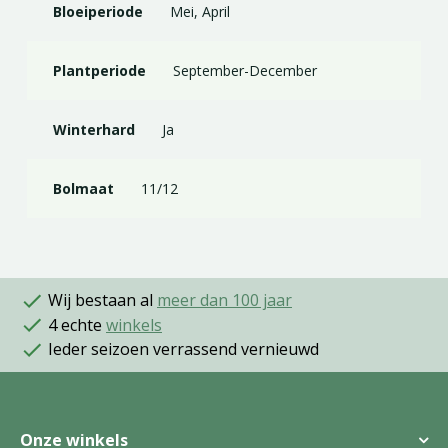
Bloeiperiode
Mei, April
Plantperiode
September-December
Winterhard
Ja
Bolmaat
11/12
Wij bestaan al
meer dan 100 jaar
4 echte
winkels
Ieder seizoen verrassend vernieuwd
Onze winkels